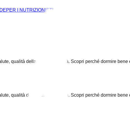
NDE
PER I NUTRIZIONISTI
ute, qualità della vita e longevità. Scopri perché dormire bene è 
ute, qualità della vita e longevità. Scopri perché dormire bene è 