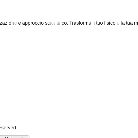
zazione e approccio scientifico. Trasforma il tuo fisico e la tua
reserved.