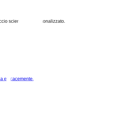
cio scientifico e personalizzato.
la efficacemente.