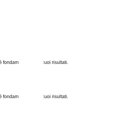
fondamentale per i tuoi risultati.
fondamentale per i tuoi risultati.